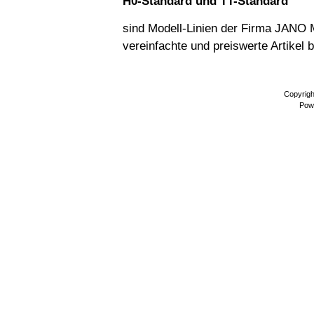
H0-Standard und TT-Standard
sind Modell-Linien der Firma JANO 
vereinfachte und preiswerte Artikel b
Copyrig
Pow