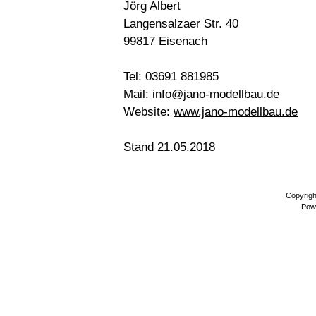
Jörg Albert
Langensalzaer Str. 40
99817 Eisenach
Tel: 03691 881985
Mail:
info@jano-modellbau.de
Website:
www.jano-modellbau.de
Stand 21.05.2018
Copyrig
Pow