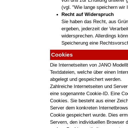
von uns zur Erfüllung unserer 
(vgl. "Wie lange speichern wir 
Recht auf Widerspruch
Sie haben das Recht, aus Gründ
ergeben, jederzeit der Verarbe
widersprechen. Allerdings kön
Speicherung eine Rechtsvorsch
Cookies
Die Internetseiten von JANO Modell
Textdateien, welche über einen Int
abgelegt und gespeichert werden.
Zahlreiche Internetseiten und Serve
eine sogenannte Cookie-ID. Eine Coo
Cookies. Sie besteht aus einer Zeic
Server dem konkreten Internetbrows
Cookie gespeichert wurde. Dies ermö
Servern, den individuellen Browser 