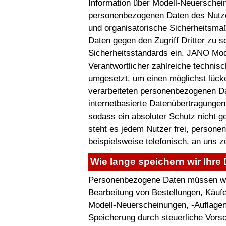
Information über Modell-Neuersche
personenbezogenen Daten des Nutzer
und organisatorische Sicherheitsm
Daten gegen den Zugriff Dritter zu s
Sicherheitsstandards ein. JANO Mode
Verantwortlicher zahlreiche techni
umgesetzt, um einen möglichst lücke
verarbeiteten personenbezogenen D
internetbasierte Datenübertragungen
sodass ein absoluter Schutz nicht 
steht es jedem Nutzer frei, person
beispielsweise telefonisch, an uns z
Wie lange speichern wir Ihre
Personenbezogene Daten müssen wir 
Bearbeitung von Bestellungen, Käufe
Modell-Neuerscheinungen, -Auflagen 
Speicherung durch steuerliche Vorsc