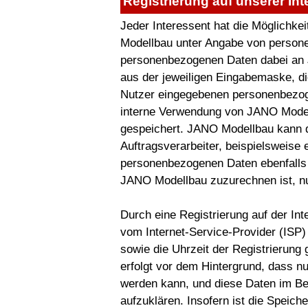
Registrierung auf unserer Int
Jeder Interessent hat die Möglichkei
Modellbau unter Angabe von persone
personenbezogenen Daten dabei an J
aus der jeweiligen Eingabemaske, di
Nutzer eingegebenen personenbezoge
interne Verwendung von JANO Model
gespeichert. JANO Modellbau kann d
Auftragsverarbeiter, beispielsweise 
personenbezogenen Daten ebenfalls a
JANO Modellbau zuzurechnen ist, nu
Durch eine Registrierung auf der In
vom Internet-Service-Provider (ISP
sowie die Uhrzeit der Registrierung
erfolgt vor dem Hintergrund, dass n
werden kann, und diese Daten im Bed
aufzuklären. Insofern ist die Speich