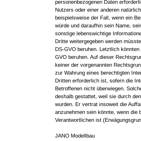
personenbezogenen Daten erforderli
Nutzers oder einer anderen natürlic
beispielsweise der Fall, wenn ein B
würde und daraufhin sein Name, sei
sonstige lebenswichtige Information
Dritte weitergegeben werden müssten.
DS-GVO beruhen. Letztlich könnten Ve
GVO beruhen. Auf dieser Rechtsgrun
keiner der vorgenannten Rechtsgrun
zur Wahrung eines berechtigten Int
Dritten erforderlich ist, sofern die 
Betroffenen nicht überwiegen. Solc
deshalb gestattet, weil sie durch 
wurden. Er vertrat insoweit die Auff
anzunehmen sein könnte, wenn die b
Verantwortlichen ist (Erwägungsgru
JANO Modellbau