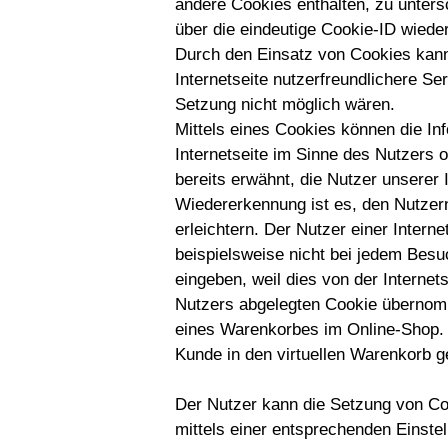
andere Cookies enthalten, zu unters
über die eindeutige Cookie-ID wieder
Durch den Einsatz von Cookies kan
Internetseite nutzerfreundlichere Ser
Setzung nicht möglich wären.
Mittels eines Cookies können die In
Internetseite im Sinne des Nutzers 
bereits erwähnt, die Nutzer unserer
Wiedererkennung ist es, den Nutzern
erleichtern. Der Nutzer einer Intern
beispielsweise nicht bei jedem Besu
eingeben, weil dies von der Intern
Nutzers abgelegten Cookie übernomm
eines Warenkorbes im Online-Shop. D
Kunde in den virtuellen Warenkorb ge
Der Nutzer kann die Setzung von Coo
mittels einer entsprechenden Einste