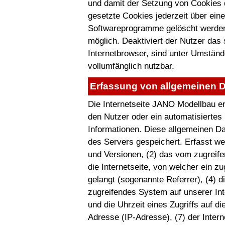
und damit der Setzung von Cookies 
gesetzte Cookies jederzeit über ein
Softwareprogramme gelöscht werden. 
möglich. Deaktiviert der Nutzer das
Internetbrowser, sind unter Umstände
vollumfänglich nutzbar.
Erfassung von allgemeinen D
Die Internetseite JANO Modellbau erf
den Nutzer oder ein automatisierte
Informationen. Diese allgemeinen Da
des Servers gespeichert. Erfasst w
und Versionen, (2) das vom zugreif
die Internetseite, von welcher ein z
gelangt (sogenannte Referrer), (4) d
zugreifendes System auf unserer Int
und die Uhrzeit eines Zugriffs auf die
Adresse (IP-Adresse), (7) der Inter