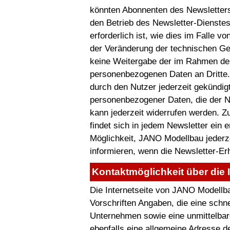
könnten Abonnenten des Newsletters 
den Betrieb des Newsletter-Dienstes
erforderlich ist, wie dies im Falle 
der Veränderung der technischen Geg
keine Weitergabe der im Rahmen de
personenbezogenen Daten an Dritte
durch den Nutzer jederzeit gekündigt
personenbezogener Daten, die der Nu
kann jederzeit widerrufen werden. Z
findet sich in jedem Newsletter ein 
Möglichkeit, JANO Modellbau jederze
informieren, wenn die Newsletter-Er
Kontaktmöglichkeit über die I
Die Internetseite von JANO Modellba
Vorschriften Angaben, die eine sch
Unternehmen sowie eine unmittelba
ebenfalls eine allgemeine Adresse d