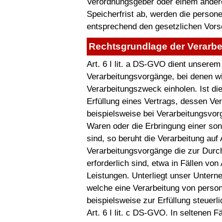
Verordnungsgeber oder einem ander
Speicherfrist ab, werden die perso
entsprechend den gesetzlichen Vorsc
Rechtsgrundlage der Verarbe
Art. 6 I lit. a DS-GVO dient unsere
Verarbeitungsvorgänge, bei denen wi
Verarbeitungszweck einholen. Ist d
Erfüllung eines Vertrags, dessen Vert
beispielsweise bei Verarbeitungsvorgä
Waren oder die Erbringung einer son
sind, so beruht die Verarbeitung auf A
Verarbeitungsvorgänge die zur Durc
erforderlich sind, etwa in Fällen vo
Leistungen. Unterliegt unser Untern
welche eine Verarbeitung von person
beispielsweise zur Erfüllung steuerli
Art. 6 I lit. c DS-GVO. In seltenen F