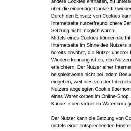
andere Cookies enthalten, zu unters
über die eindeutige Cookie-ID wieder
Durch den Einsatz von Cookies kan
Internetseite nutzerfreundlichere Ser
Setzung nicht möglich wären.
Mittels eines Cookies können die In
Internetseite im Sinne des Nutzers 
bereits erwähnt, die Nutzer unserer
Wiedererkennung ist es, den Nutzern
erleichtern. Der Nutzer einer Intern
beispielsweise nicht bei jedem Besu
eingeben, weil dies von der Intern
Nutzers abgelegten Cookie übernomm
eines Warenkorbes im Online-Shop. D
Kunde in den virtuellen Warenkorb ge
Der Nutzer kann die Setzung von Coo
mittels einer entsprechenden Einste