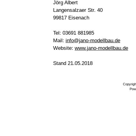
Jörg Albert
Langensalzaer Str. 40
99817 Eisenach
Tel: 03691 881985
Mail:
info@jano-modellbau.de
Website:
www.jano-modellbau.de
Stand 21.05.2018
Copyrig
Pow