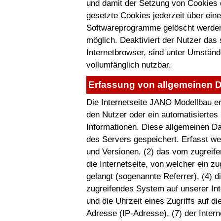
und damit der Setzung von Cookies 
gesetzte Cookies jederzeit über ein
Softwareprogramme gelöscht werden. 
möglich. Deaktiviert der Nutzer das
Internetbrowser, sind unter Umstände
vollumfänglich nutzbar.
Erfassung von allgemeinen D
Die Internetseite JANO Modellbau erf
den Nutzer oder ein automatisierte
Informationen. Diese allgemeinen Da
des Servers gespeichert. Erfasst w
und Versionen, (2) das vom zugreif
die Internetseite, von welcher ein z
gelangt (sogenannte Referrer), (4) d
zugreifendes System auf unserer Int
und die Uhrzeit eines Zugriffs auf die
Adresse (IP-Adresse), (7) der Inter