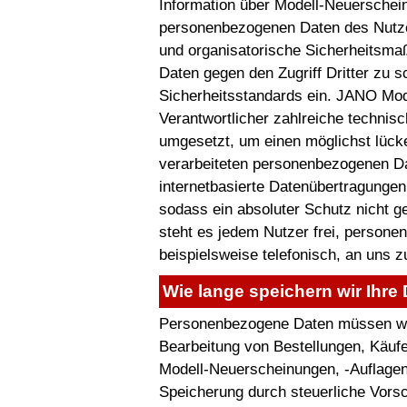
Information über Modell-Neuersche
personenbezogenen Daten des Nutzer
und organisatorische Sicherheitsm
Daten gegen den Zugriff Dritter zu s
Sicherheitsstandards ein. JANO Mode
Verantwortlicher zahlreiche techni
umgesetzt, um einen möglichst lücke
verarbeiteten personenbezogenen D
internetbasierte Datenübertragungen
sodass ein absoluter Schutz nicht 
steht es jedem Nutzer frei, person
beispielsweise telefonisch, an uns z
Wie lange speichern wir Ihre
Personenbezogene Daten müssen wir 
Bearbeitung von Bestellungen, Käufe
Modell-Neuerscheinungen, -Auflagen 
Speicherung durch steuerliche Vorsc