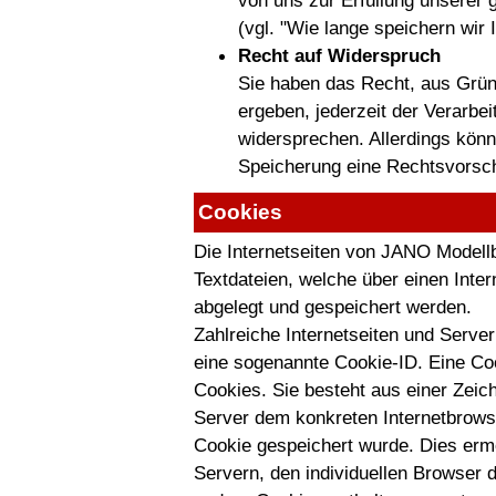
von uns zur Erfüllung unserer 
(vgl. "Wie lange speichern wir 
Recht auf Widerspruch
Sie haben das Recht, aus Gründ
ergeben, jederzeit der Verarbe
widersprechen. Allerdings kön
Speicherung eine Rechtsvorsch
Cookies
Die Internetseiten von JANO Modell
Textdateien, welche über einen Int
abgelegt und gespeichert werden.
Zahlreiche Internetseiten und Serve
eine sogenannte Cookie-ID. Eine Coo
Cookies. Sie besteht aus einer Zeic
Server dem konkreten Internetbrows
Cookie gespeichert wurde. Dies ermö
Servern, den individuellen Browser 