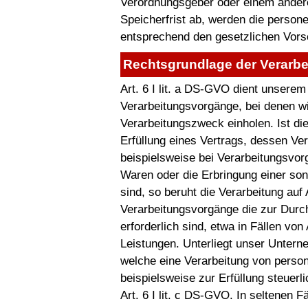
Verordnungsgeber oder einem ander
Speicherfrist ab, werden die perso
entsprechend den gesetzlichen Vorsc
Rechtsgrundlage der Verarbe
Art. 6 I lit. a DS-GVO dient unsere
Verarbeitungsvorgänge, bei denen wi
Verarbeitungszweck einholen. Ist d
Erfüllung eines Vertrags, dessen Vert
beispielsweise bei Verarbeitungsvorgä
Waren oder die Erbringung einer son
sind, so beruht die Verarbeitung auf A
Verarbeitungsvorgänge die zur Durc
erforderlich sind, etwa in Fällen vo
Leistungen. Unterliegt unser Untern
welche eine Verarbeitung von person
beispielsweise zur Erfüllung steuerli
Art. 6 I lit. c DS-GVO. In seltenen F