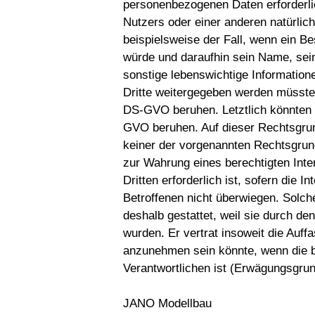
personenbezogenen Daten erforderli
Nutzers oder einer anderen natürlic
beispielsweise der Fall, wenn ein B
würde und daraufhin sein Name, sei
sonstige lebenswichtige Information
Dritte weitergegeben werden müssten.
DS-GVO beruhen. Letztlich könnten Ve
GVO beruhen. Auf dieser Rechtsgrun
keiner der vorgenannten Rechtsgrun
zur Wahrung eines berechtigten Int
Dritten erforderlich ist, sofern die 
Betroffenen nicht überwiegen. Solc
deshalb gestattet, weil sie durch 
wurden. Er vertrat insoweit die Auff
anzunehmen sein könnte, wenn die b
Verantwortlichen ist (Erwägungsgru
JANO Modellbau