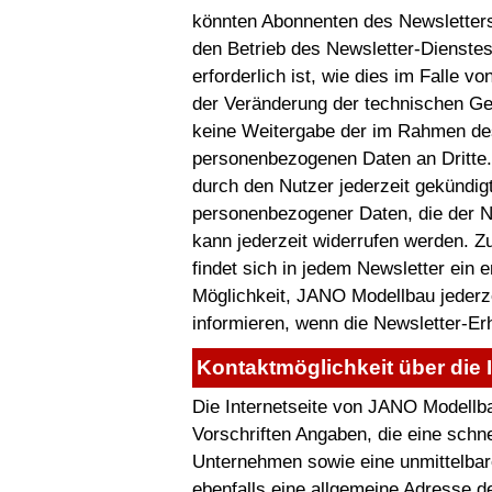
könnten Abonnenten des Newsletters 
den Betrieb des Newsletter-Dienstes
erforderlich ist, wie dies im Falle 
der Veränderung der technischen Geg
keine Weitergabe der im Rahmen de
personenbezogenen Daten an Dritte
durch den Nutzer jederzeit gekündigt
personenbezogener Daten, die der Nu
kann jederzeit widerrufen werden. Z
findet sich in jedem Newsletter ein 
Möglichkeit, JANO Modellbau jederze
informieren, wenn die Newsletter-Er
Kontaktmöglichkeit über die I
Die Internetseite von JANO Modellba
Vorschriften Angaben, die eine sch
Unternehmen sowie eine unmittelba
ebenfalls eine allgemeine Adresse d