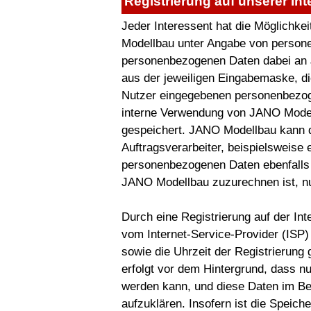
Registrierung auf unserer Int
Jeder Interessent hat die Möglichkei
Modellbau unter Angabe von persone
personenbezogenen Daten dabei an J
aus der jeweiligen Eingabemaske, di
Nutzer eingegebenen personenbezoge
interne Verwendung von JANO Model
gespeichert. JANO Modellbau kann d
Auftragsverarbeiter, beispielsweise 
personenbezogenen Daten ebenfalls a
JANO Modellbau zuzurechnen ist, nu
Durch eine Registrierung auf der In
vom Internet-Service-Provider (ISP
sowie die Uhrzeit der Registrierung
erfolgt vor dem Hintergrund, dass n
werden kann, und diese Daten im Bed
aufzuklären. Insofern ist die Speich