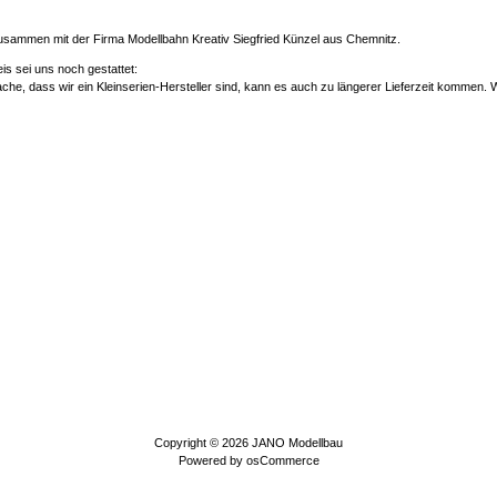
zusammen mit der Firma Modellbahn Kreativ Siegfried Künzel aus Chemnitz.
is sei uns noch gestattet:
che, dass wir ein Kleinserien-Hersteller sind, kann es auch zu längerer Lieferzeit kommen. W
Copyright © 2026
JANO Modellbau
Powered by
osCommerce