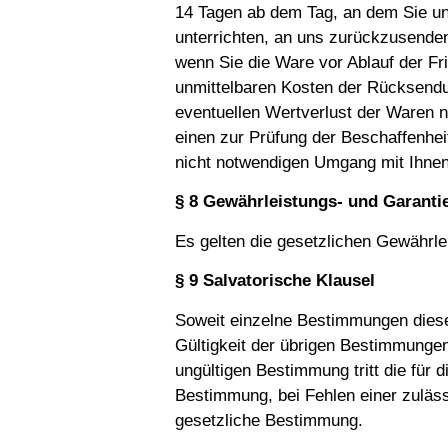
14 Tagen ab dem Tag, an dem Sie un
unterrichten, an uns zurückzusenden
wenn Sie die Ware vor Ablauf der Fr
unmittelbaren Kosten der Rücksendu
eventuellen Wertver­lust der Waren 
einen zur Prüfung der Beschaffenhe
nicht notwendigen Umgang mit Ihnen
§ 8 Gewährleistungs- und Garant
Es gelten die gesetzlichen Gewährle
§ 9 Salvatorische Klausel
Soweit einzelne Bestimmungen diese
Gültigkeit der übrigen Bestimmungen 
ungültigen Bestimmung tritt die für 
Bestimmung, bei Fehlen einer zuläs
gesetzliche Bestimmung.