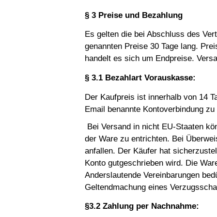
§ 3 Preise und Bezahlung
Es gelten die bei Abschluss des Ver
genannten Preise 30 Tage lang. Prei
handelt es sich um Endpreise. Versa
§ 3.1 Bezahlart Vorauskasse:
Der Kaufpreis ist innerhalb von 14 T
Email benannte Kontoverbindung zu 
Bei Versand in nicht EU-Staaten kön
der Ware zu entrichten. Bei Überw
anfallen. Der Käufer hat sicherzust
Konto gutgeschrieben wird. Die War
Anderslautende Vereinbarungen bedü
Geltendmachung eines Verzugsschad
§3.2 Zahlung per Nachnahme: