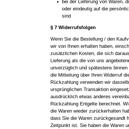
bei der Lieferung von Waren, d
oder eindeutig auf die persönl
sind
§ 7 Widerrufsfolgen
Wenn Sie die Bestellung / den Kaufve
wir von Ihnen erhalten haben, einsch
zusätzlichen Kosten, die sich darau
Lieferung als die von uns angeboten
unverzüglich und spätestens binne
die Mitteilung über Ihren Widerruf d
Rückzahlung verwenden wir dasselbe
ursprünglichen Transaktion eingeset
ausdrücklich etwas anderes vereinba
Rückzahlung Entgelte berechnet. Wi
die Waren wieder zurückerhalten ha
dass Sie die Waren zurückgesandt h
Zeitpunkt ist. Sie haben die Waren u