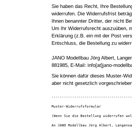
Sie haben das Recht, Ihre Bestellu
widerrufen. Die Widerrufsfrist betr
Ihnen benannter Dritter, der nicht B
Um Ihr Widerrufsrecht auszuüben, m
Erklärung (z.B. ein mit der Post ver
Entschluss, die Bestellung zu widerr
JANO Modellbau Jörg Albert, Langen
881985, E-Mail: info[at]jano-modellb
Sie können dafür dieses Muster-Wid
aber nicht gesetzlich vorgeschrieben
---------------------------------------
Muster-Widerrufsformular

(Wenn Sie die Bestellung widerrufen wol
An JANO Modellbau Jörg Albert, Langensa