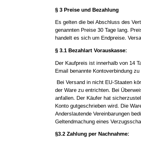
§ 3 Preise und Bezahlung
Es gelten die bei Abschluss des Ver
genannten Preise 30 Tage lang. Prei
handelt es sich um Endpreise. Versa
§ 3.1 Bezahlart Vorauskasse:
Der Kaufpreis ist innerhalb von 14 T
Email benannte Kontoverbindung zu 
Bei Versand in nicht EU-Staaten kön
der Ware zu entrichten. Bei Überw
anfallen. Der Käufer hat sicherzust
Konto gutgeschrieben wird. Die War
Anderslautende Vereinbarungen bedü
Geltendmachung eines Verzugsschad
§3.2 Zahlung per Nachnahme: