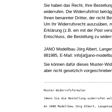
Sie haben das Recht, Ihre Bestellu
widerrufen. Die Widerrufsfrist betr
Ihnen benannter Dritter, der nicht B
Um Ihr Widerrufsrecht auszuüben, m
Erklärung (z.B. ein mit der Post ver
Entschluss, die Bestellung zu widerr
JANO Modellbau Jörg Albert, Langen
881985, E-Mail: info[at]jano-modellb
Sie können dafür dieses Muster-Wid
aber nicht gesetzlich vorgeschrieben
---------------------------------------
Muster-Widerrufsformular

(Wenn Sie die Bestellung widerrufen wol
An JANO Modellbau Jörg Albert, Langensa