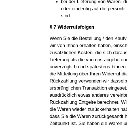
bei der Lieferung von Waren, d
oder eindeutig auf die persönl
sind
§ 7 Widerrufsfolgen
Wenn Sie die Bestellung / den Kaufve
wir von Ihnen erhalten haben, einsch
zusätzlichen Kosten, die sich darau
Lieferung als die von uns angeboten
unverzüglich und spätestens binne
die Mitteilung über Ihren Widerruf d
Rückzahlung verwenden wir dasselbe
ursprünglichen Transaktion eingeset
ausdrücklich etwas anderes vereinba
Rückzahlung Entgelte berechnet. Wi
die Waren wieder zurückerhalten ha
dass Sie die Waren zurückgesandt h
Zeitpunkt ist. Sie haben die Waren u