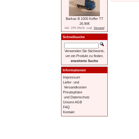
Barkas B 1000 Koffer TT
26.90€
inkl. 19% MwSt. zzgl.
Versand
Schnellsuche
Verwenden Sie Stichworte,
um ein Produkt zu finden.
erweiterte Suche
Informationen
Impressum
Liefer- und
Versandkosten
Privatsphäre
und Datenschutz
Unsere AGB
FAQ
Kontakt