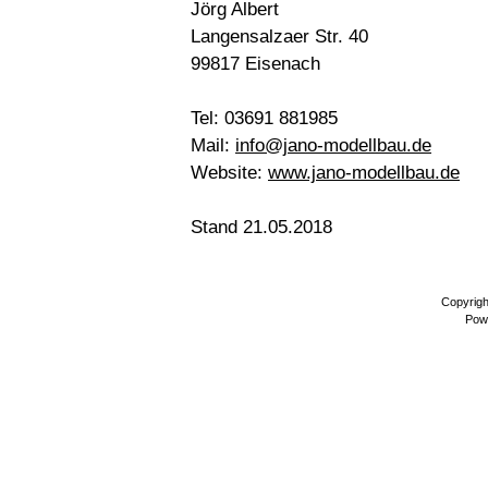
Jörg Albert
Langensalzaer Str. 40
99817 Eisenach
Tel: 03691 881985
Mail:
info@jano-modellbau.de
Website:
www.jano-modellbau.de
Stand 21.05.2018
Copyrig
Pow