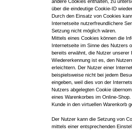
andere Cookies enthalten, zu unters
über die eindeutige Cookie-ID wieder
Durch den Einsatz von Cookies kan
Internetseite nutzerfreundlichere Ser
Setzung nicht möglich wären.
Mittels eines Cookies können die In
Internetseite im Sinne des Nutzers 
bereits erwähnt, die Nutzer unserer
Wiedererkennung ist es, den Nutzern
erleichtern. Der Nutzer einer Intern
beispielsweise nicht bei jedem Besu
eingeben, weil dies von der Intern
Nutzers abgelegten Cookie übernomm
eines Warenkorbes im Online-Shop. D
Kunde in den virtuellen Warenkorb ge
Der Nutzer kann die Setzung von Coo
mittels einer entsprechenden Einste