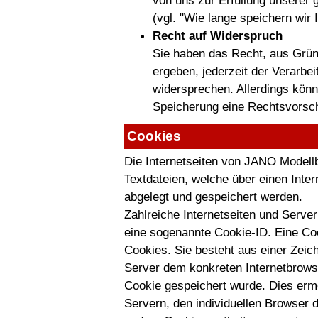
von uns zur Erfüllung unserer 
(vgl. "Wie lange speichern wir 
Recht auf Widerspruch
Sie haben das Recht, aus Gründ
ergeben, jederzeit der Verarbe
widersprechen. Allerdings kön
Speicherung eine Rechtsvorsch
Cookies
Die Internetseiten von JANO Modell
Textdateien, welche über einen Int
abgelegt und gespeichert werden.
Zahlreiche Internetseiten und Serve
eine sogenannte Cookie-ID. Eine Coo
Cookies. Sie besteht aus einer Zeic
Server dem konkreten Internetbrows
Cookie gespeichert wurde. Dies ermö
Servern, den individuellen Browser 