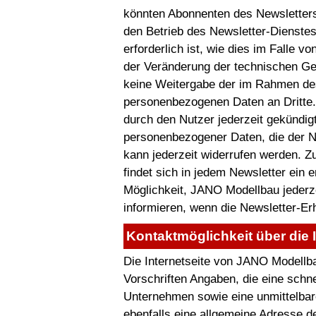
könnten Abonnenten des Newsletters 
den Betrieb des Newsletter-Dienstes
erforderlich ist, wie dies im Falle 
der Veränderung der technischen Geg
keine Weitergabe der im Rahmen de
personenbezogenen Daten an Dritte
durch den Nutzer jederzeit gekündigt
personenbezogener Daten, die der Nu
kann jederzeit widerrufen werden. Z
findet sich in jedem Newsletter ein 
Möglichkeit, JANO Modellbau jederze
informieren, wenn die Newsletter-Er
Kontaktmöglichkeit über die I
Die Internetseite von JANO Modellba
Vorschriften Angaben, die eine sch
Unternehmen sowie eine unmittelba
ebenfalls eine allgemeine Adresse d