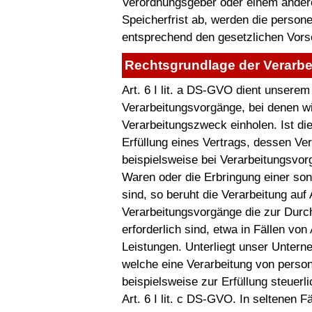
Verordnungsgeber oder einem ander
Speicherfrist ab, werden die perso
entsprechend den gesetzlichen Vorsc
Rechtsgrundlage der Verarbe
Art. 6 I lit. a DS-GVO dient unsere
Verarbeitungsvorgänge, bei denen wi
Verarbeitungszweck einholen. Ist d
Erfüllung eines Vertrags, dessen Vert
beispielsweise bei Verarbeitungsvorgä
Waren oder die Erbringung einer son
sind, so beruht die Verarbeitung auf A
Verarbeitungsvorgänge die zur Durc
erforderlich sind, etwa in Fällen vo
Leistungen. Unterliegt unser Untern
welche eine Verarbeitung von person
beispielsweise zur Erfüllung steuerli
Art. 6 I lit. c DS-GVO. In seltenen F