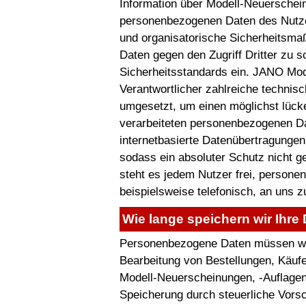
Information über Modell-Neuersche
personenbezogenen Daten des Nutzer
und organisatorische Sicherheitsm
Daten gegen den Zugriff Dritter zu s
Sicherheitsstandards ein. JANO Mode
Verantwortlicher zahlreiche techni
umgesetzt, um einen möglichst lücke
verarbeiteten personenbezogenen D
internetbasierte Datenübertragungen
sodass ein absoluter Schutz nicht 
steht es jedem Nutzer frei, person
beispielsweise telefonisch, an uns z
Wie lange speichern wir Ihre
Personenbezogene Daten müssen wir 
Bearbeitung von Bestellungen, Käufe
Modell-Neuerscheinungen, -Auflagen 
Speicherung durch steuerliche Vorsc