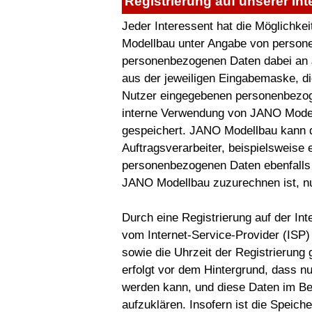
Registrierung auf unserer Int
Jeder Interessent hat die Möglichkei
Modellbau unter Angabe von persone
personenbezogenen Daten dabei an J
aus der jeweiligen Eingabemaske, di
Nutzer eingegebenen personenbezoge
interne Verwendung von JANO Model
gespeichert. JANO Modellbau kann d
Auftragsverarbeiter, beispielsweise 
personenbezogenen Daten ebenfalls a
JANO Modellbau zuzurechnen ist, nu
Durch eine Registrierung auf der In
vom Internet-Service-Provider (ISP
sowie die Uhrzeit der Registrierung
erfolgt vor dem Hintergrund, dass n
werden kann, und diese Daten im Bed
aufzuklären. Insofern ist die Speich