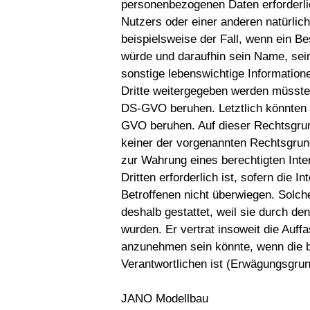
personenbezogenen Daten erforderli
Nutzers oder einer anderen natürlic
beispielsweise der Fall, wenn ein B
würde und daraufhin sein Name, sei
sonstige lebenswichtige Information
Dritte weitergegeben werden müssten.
DS-GVO beruhen. Letztlich könnten Ve
GVO beruhen. Auf dieser Rechtsgrun
keiner der vorgenannten Rechtsgrun
zur Wahrung eines berechtigten Int
Dritten erforderlich ist, sofern die 
Betroffenen nicht überwiegen. Solc
deshalb gestattet, weil sie durch 
wurden. Er vertrat insoweit die Auff
anzunehmen sein könnte, wenn die b
Verantwortlichen ist (Erwägungsgru
JANO Modellbau