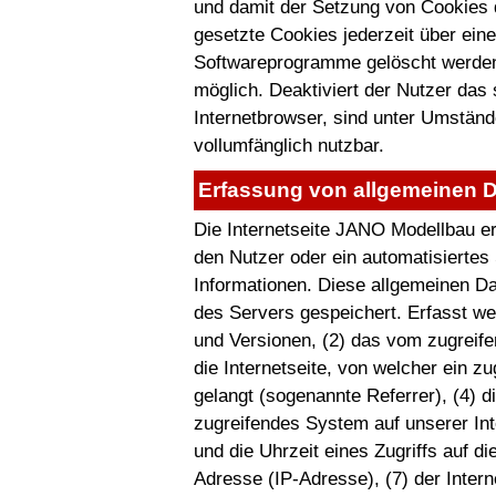
und damit der Setzung von Cookies 
gesetzte Cookies jederzeit über ein
Softwareprogramme gelöscht werden. 
möglich. Deaktiviert der Nutzer das
Internetbrowser, sind unter Umstände
vollumfänglich nutzbar.
Erfassung von allgemeinen D
Die Internetseite JANO Modellbau erf
den Nutzer oder ein automatisierte
Informationen. Diese allgemeinen Da
des Servers gespeichert. Erfasst w
und Versionen, (2) das vom zugreif
die Internetseite, von welcher ein z
gelangt (sogenannte Referrer), (4) d
zugreifendes System auf unserer Int
und die Uhrzeit eines Zugriffs auf die
Adresse (IP-Adresse), (7) der Inter