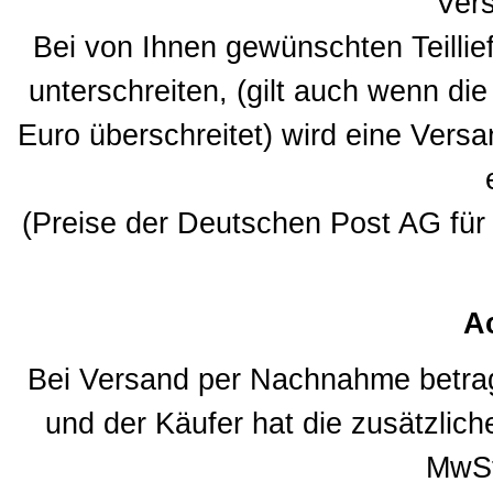
Ver
Bei von Ihnen gewünschten Teillie
unterschreiten, (gilt auch wenn d
Euro überschreitet) wird eine Vers
(Preise der Deutschen Post AG fü
A
Bei Versand per Nachnahme betrag
und der Käufer hat die zusätzlic
MwSt