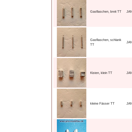
Gasflaschen, breit TT
JA
Gasflaschen, schlank
JA
TT
Kisten, klein TT
JA
kleine Fässer TT
JA