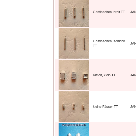
Gasflaschen, breit TT
JA
Gasflaschen, schlank
JA
TT
Kisten, klein TT
JA
kleine Fässer TT
JA