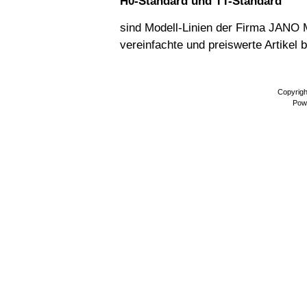
H0-Standard und TT-Standard
sind Modell-Linien der Firma JANO 
vereinfachte und preiswerte Artikel b
Copyrig
Pow